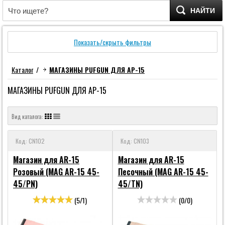
НАЙТИ
Показать/скрыть фильтры
Каталог
/
МАГАЗИНЫ PUFGUN ДЛЯ АР-15
МАГАЗИНЫ PUFGUN ДЛЯ АР-15
Вид каталога:
Код: CN102
Код: CN103
Магазин для AR-15
Магазин для AR-15
Розовый (MAG AR-15 45-
Песочный (MAG AR-15 45-
45/PN)
45/TN)
(
5
/
1
)
(
0
/
0
)