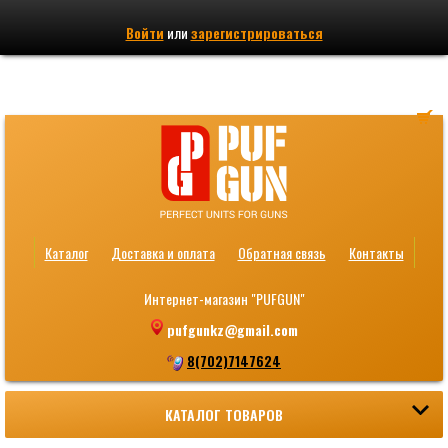
Войти
или
зарегистрироваться
Каталог
Доставка и оплата
Обратная связь
Контакты
Интернет-магазин "PUFGUN"
pufgunkz@gmail.com
8(702)7147624
КАТАЛОГ ТОВАРОВ