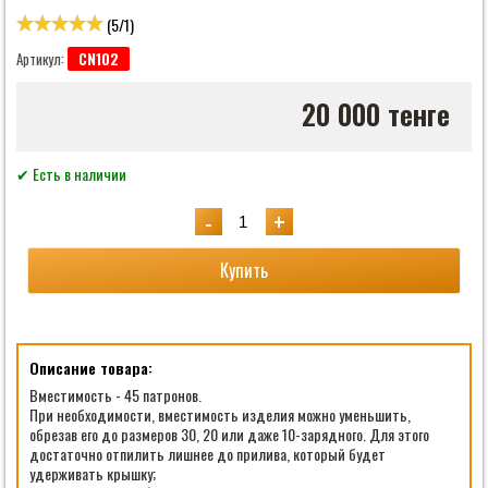
(
5
/
1
)
CN102
Артикул:
20 000 тенге
✔ Есть в наличии
-
+
Купить
Описание товара:
Вместимость - 45 патронов.
При необходимости, вместимость изделия можно уменьшить,
обрезав его до размеров 30, 20 или даже 10-зарядного. Для этого
достаточно отпилить лишнее до прилива, который будет
удерживать крышку;