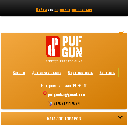
Войти
или
зарегистрироваться
Каталог
Доставка и оплата
Обратная связь
Контакты
Интернет-магазин "PUFGUN"
pufgunkz@gmail.com
8(702)7147624
КАТАЛОГ ТОВАРОВ