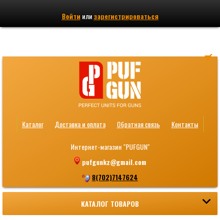
Войти
или
зарегистрироваться
Каталог
Доставка и оплата
Обратная связь
Контакты
Интернет-магазин "PUFGUN"
pufgunkz@gmail.com
8(702)7147624
КАТАЛОГ ТОВАРОВ