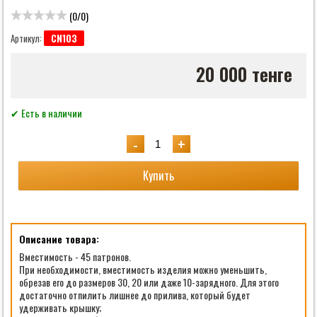
(
0
/
0
)
CN103
Артикул:
20 000 тенге
✔ Есть в наличии
-
+
Купить
Описание товара:
Вместимость - 45 патронов.
При необходимости, вместимость изделия можно уменьшить,
обрезав его до размеров 30, 20 или даже 10-зарядного. Для этого
достаточно отпилить лишнее до прилива, который будет
удерживать крышку;