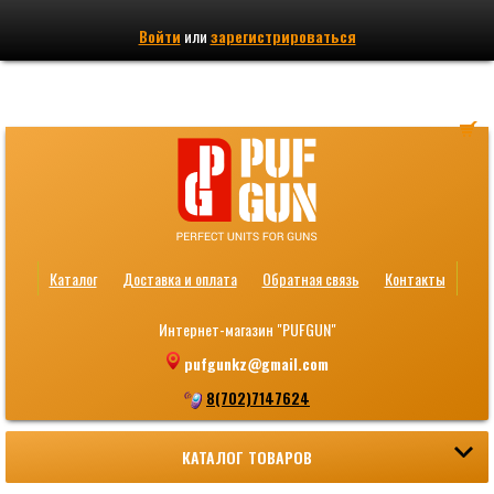
Войти
или
зарегистрироваться
Каталог
Доставка и оплата
Обратная связь
Контакты
Интернет-магазин "PUFGUN"
pufgunkz@gmail.com
8(702)7147624
КАТАЛОГ ТОВАРОВ