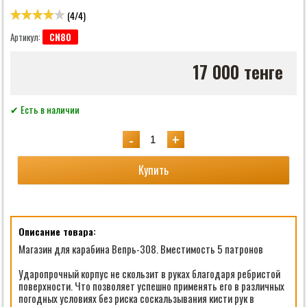
(
4
/
4
)
CN80
Артикул:
17 000 тенге
✔ Есть в наличии
-
+
Купить
Описание товара:
Магазин для карабина Вепрь-308. Вместимость 5 патронов
Ударопрочный корпус не скользит в руках благодаря ребристой
поверхности. Что позволяет успешно применять его в различных
погодных условиях без риска соскальзывания кисти рук в