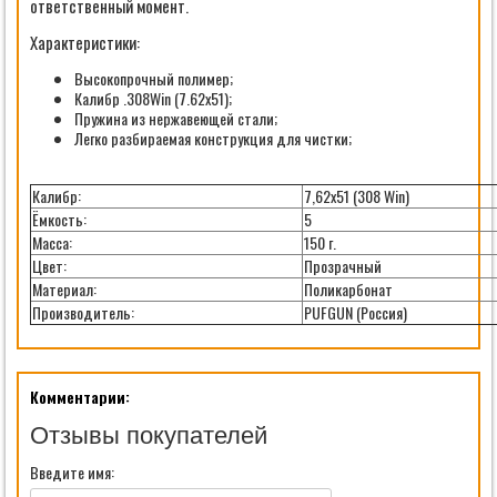
ответственный момент.
Характеристики:
Высокопрочный полимер;
Калибр .308Win (7.62х51);
Пружина из нержавеющей стали;
Легко разбираемая конструкция для чистки;
Калибр:
7,62х51 (308 Win)
Ёмкость:
5
Масса:
150 г.
Цвет:
Прозрачный
Материал:
Поликарбонат
Производитель:
PUFGUN (Россия)
Комментарии:
Отзывы покупателей
Введите имя: