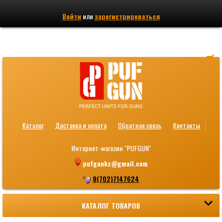
Войти
или
зарегистрироваться
Каталог
Доставка и оплата
Обратная связь
Контакты
Интернет-магазин "PUFGUN"
pufgunkz@gmail.com
8(702)7147624
КАТАЛОГ ТОВАРОВ