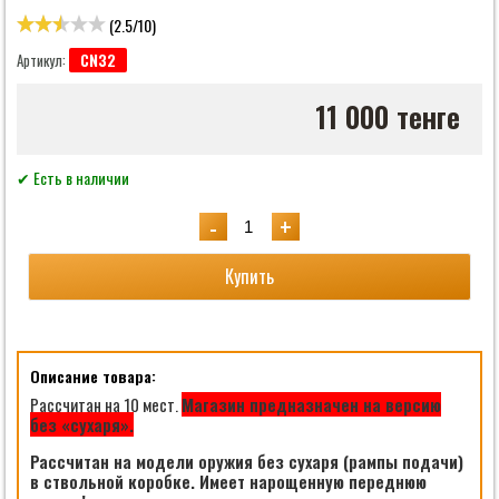
(
2.5
/
10
)
CN32
Артикул:
11 000 тенге
✔ Есть в наличии
-
+
Купить
Описание товара:
Рассчитан на 10 мест.
Магазин предназначен на версию
без «сухаря».
Рассчитан на модели оружия без сухаря (рампы подачи)
в ствольной коробке. Имеет нарощенную переднюю