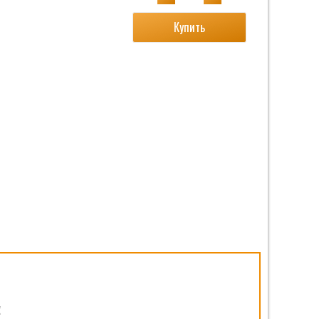
Купить
!