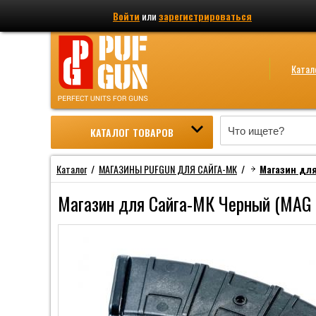
Войти
или
зарегистрироваться
Катал
КАТАЛОГ ТОВАРОВ
Каталог
/
МАГАЗИНЫ PUFGUN ДЛЯ САЙГА-МК
/
Магазин для
Магазин для Сайга-МК Черный (MAG