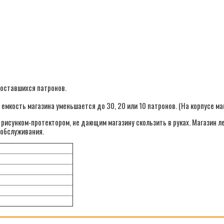
 оставшихся патронов.
емкость магазина уменьшается до 30, 20 или 10 патронов. (На корпусе ма
рисунком-протектором, не дающим магазину скользить в руках. Магазин ле
 обслуживания.