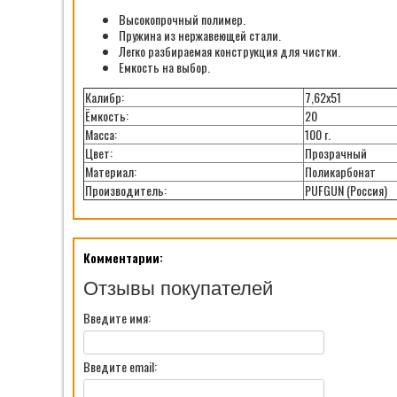
Высокопрочный полимер.
Пружина из нержавеющей стали.
Легко разбираемая конструкция для чистки.
Емкость на выбор.
Калибр:
7,62х51
Ёмкость:
20
Масса:
100 г.
Цвет:
Прозрачный
Материал:
Поликарбонат
Производитель:
PUFGUN (Россия)
Комментарии:
Отзывы покупателей
Введите имя:
Введите email: