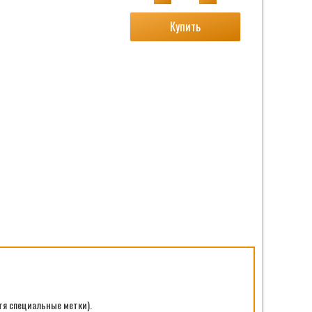
Купить
тя специальные метки).