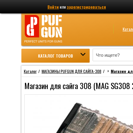
Войти
или
зарегистрироваться
Катал
КАТАЛОГ ТОВАРОВ
Каталог
/
МАГАЗИНЫ PUFGUN ДЛЯ САЙГА-308
/
Магазин дл
Магазин для сайга 308 (MAG SG308 