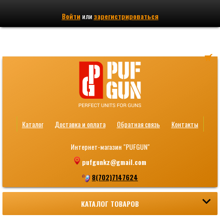
Войти
или
зарегистрироваться
Каталог
Доставка и оплата
Обратная связь
Контакты
Интернет-магазин "PUFGUN"
pufgunkz@gmail.com
8(702)7147624
КАТАЛОГ ТОВАРОВ