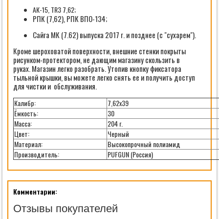
АК-15, TR3 7,62;
РПК (7,62), РПК ВПО-134;
Сайга МК (7.62) выпуска 2017 г. и позднее (с "сухарем").
Кроме шероховатой поверхности, внешние стенки покрыты
рисунком-протектором, не дающим магазину скользить в
руках. Магазин легко разобрать. Утопив кнопку фиксатора
тыльной крышки, вы можете легко снять ее и получить доступ
для чистки и обслуживания.
Калибр:
7,62х39
Ёмкость:
30
Масса:
204 г.
Цвет:
Черный
Материал:
Высокопрочный полиамид
Производитель:
PUFGUN (Россия)
Комментарии:
Отзывы покупателей