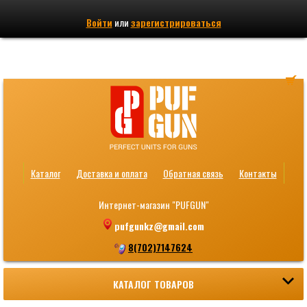
Войти
или
зарегистрироваться
Каталог
Доставка и оплата
Обратная связь
Контакты
Интернет-магазин "PUFGUN"
pufgunkz@gmail.com
8(702)7147624
КАТАЛОГ ТОВАРОВ